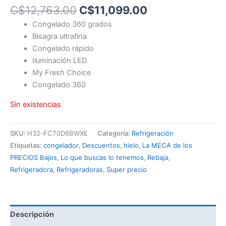
C$
12,763.00
C$
11,099.00
Congelado 360 grados
Bisagra ultrafina
Congelado rápido
Iluminación LED
My Fresh Choice
Congelado 360
Sin existencias
SKU:
H32-FC70D6BWXE
Categoría:
Refrigeración
Etiquetas:
congelador
,
Descuentos
,
hielo
,
La MECA de los
PRECIOS Bajos
,
Lo que buscas lo tenemos
,
Rebaja
,
Refrigeradora
,
Refrigeradoras
,
Super precio
Descripción