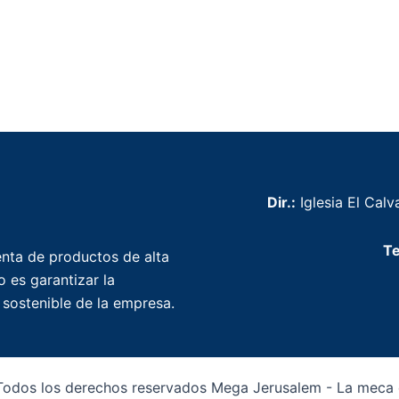
Dir.:
Iglesia El Calva
Te
nta de productos de alta
 es garantizar la
o sostenible de la empresa.
odos los derechos reservados Mega Jerusalem - La meca d