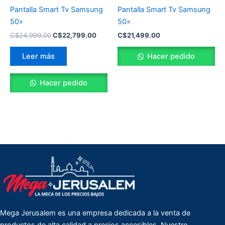
Pantalla Smart Tv Samsung
Pantalla Smart Tv Samsung
50»
50»
C$
24,999.00
C$
22,799.00
C$
21,499.00
Leer más
Hacer pedido
Hacer pedido
Mega Jerusalem es una empresa dedicada a la venta de