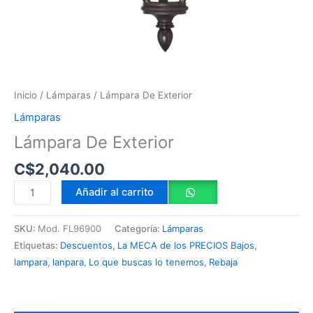
Inicio
/
Lámparas
/ Lámpara De Exterior
Lámparas
Lámpara De Exterior
C$
2,040.00
Añadir al carrito
SKU:
Mod. FL96900
Categoría:
Lámparas
Etiquetas:
Descuentos
,
La MECA de los PRECIOS Bajos
,
lampara
,
lanpara
,
Lo que buscas lo tenemos
,
Rebaja