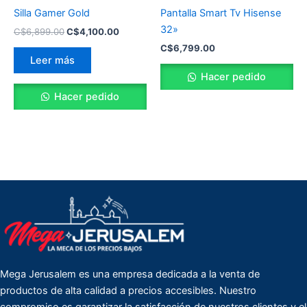
Silla Gamer Gold
Pantalla Smart Tv Hisense
32»
C$
6,899.00
C$
4,100.00
C$
6,799.00
Leer más
Hacer pedido
Hacer pedido
Mega Jerusalem es una empresa dedicada a la venta de
productos de alta calidad a precios accesibles. Nuestro