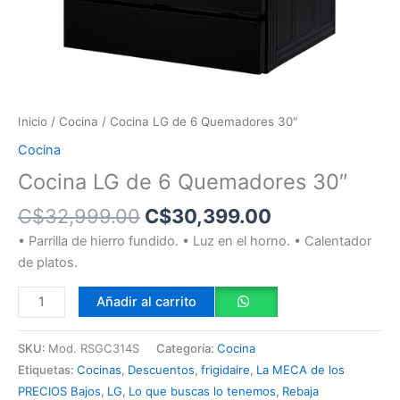
Inicio
/
Cocina
/ Cocina LG de 6 Quemadores 30″
Cocina
Cocina LG de 6 Quemadores 30″
C$
32,999.00
C$
30,399.00
• Parrilla de hierro fundido. • Luz en el horno. • Calentador
de platos.
Añadir al carrito
SKU:
Mod. RSGC314S
Categoría:
Cocina
Etiquetas:
Cocinas
,
Descuentos
,
frigidaire
,
La MECA de los
PRECIOS Bajos
,
LG
,
Lo que buscas lo tenemos
,
Rebaja