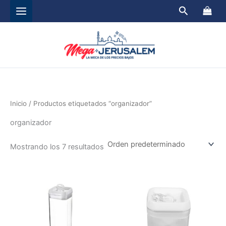
Ir
Buscar
al
contenido
Inicio
/ Productos etiquetados “organizador”
organizador
Mostrando los 7 resultados