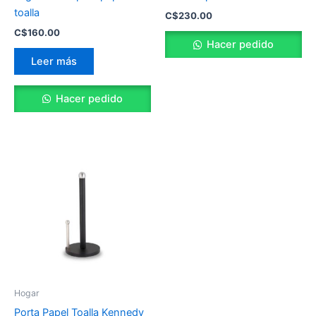
toalla
C$
230.00
C$
160.00
Hacer pedido
Leer más
Hacer pedido
Hogar
Porta Papel Toalla Kennedy