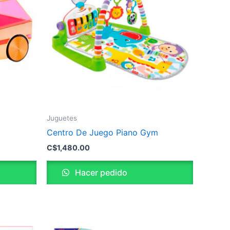
Juguetes
Centro De Juego Piano Gym
C$
1,480.00
Hacer pedido