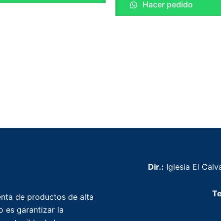
Hacer pedido
Dir.:
Iglesia El Calva
Te
nta de productos de alta
 es garantizar la