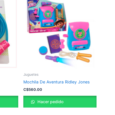
Juguetes
Mochila De Aventura Ridley Jones
C$
560.00
Hacer pedido