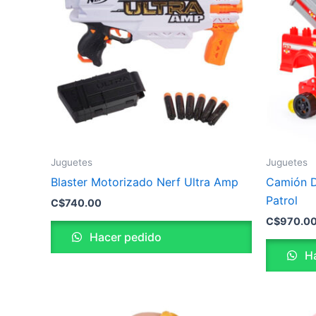
Juguetes
Juguetes
Blaster Motorizado Nerf Ultra Amp
Camión D
Patrol
C$
740.00
C$
970.0
Hacer pedido
Ha