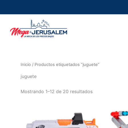
Ir
al
contenido
Inicio
/ Productos etiquetados “juguete”
juguete
Mostrando 1–12 de 20 resultados