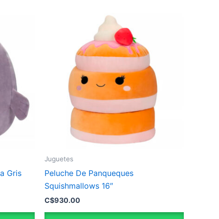
Juguetes
a Gris
Peluche De Panqueques
Squishmallows 16″
C$
930.00