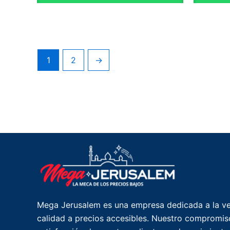
1
2
→
Mega Jerusalem es una empresa dedicada a la ve
calidad a precios accesibles. Nuestro compromiso